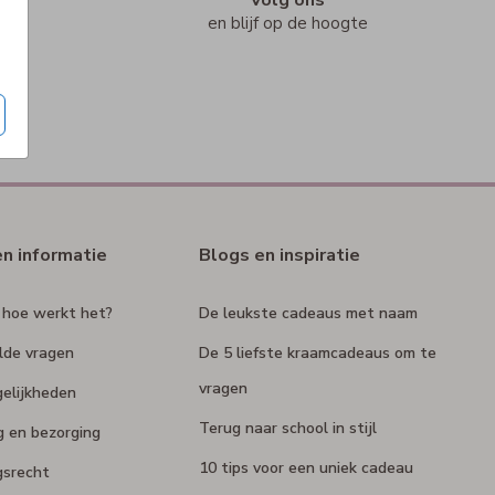
n
en blijf op de hoogte
en informatie
Blogs en inspiratie
 hoe werkt het?
De leukste cadeaus met naam
lde vragen
De 5 liefste kraamcadeaus om te
vragen
elijkheden
Terug naar school in stijl
g en bezorging
10 tips voor een uniek cadeau
gsrecht