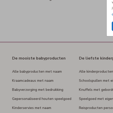
De mooiste babyproducten
De liefste kinde
Alle babyproducten met naam
Alle kinderproducte
Kraamcadeaus met naam
Schoolspullen met e
Babyverzorging met bedrukking
Knuffels met gebor
Gepersonaliseerd houten speelgoed
Speelgoed met eige
Kinderservies met naam
Reisproducten perso