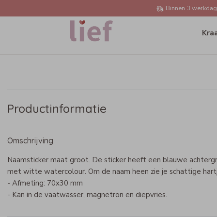
Binnen 3 werkdage
Kra
Productinformatie
Omschrijving
Naamsticker maat groot. De sticker heeft een blauwe achterg
met witte watercolour. Om de naam heen zie je schattige hartj
- Afmeting: 70x30 mm
- Kan in de vaatwasser, magnetron en diepvries.