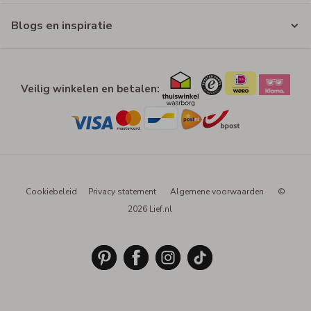
Blogs en inspiratie
Veilig winkelen en betalen:
Cookiebeleid
Privacy statement
Algemene voorwaarden
©
2026 Lief.nl