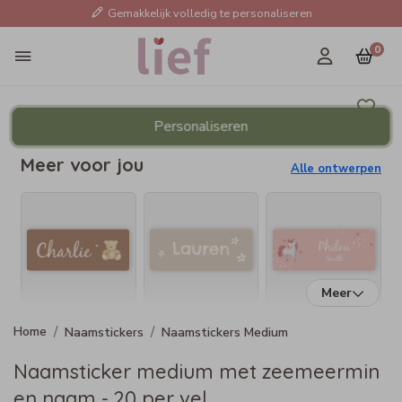
Gemakkelijk volledig te personaliseren
0
Personaliseren
Meer voor jou
Alle ontwerpen
Meer
Naamstickers
Naamstickers Medium
Naamsticker medium met zeemeermin
en naam - 20 per vel