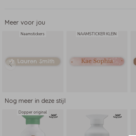
- Kan in de magnetron en diepvries
Meer voor jou
Naamstickers
NAAMSTICKER KLEIN
Nog meer in deze stijl
Dopper original