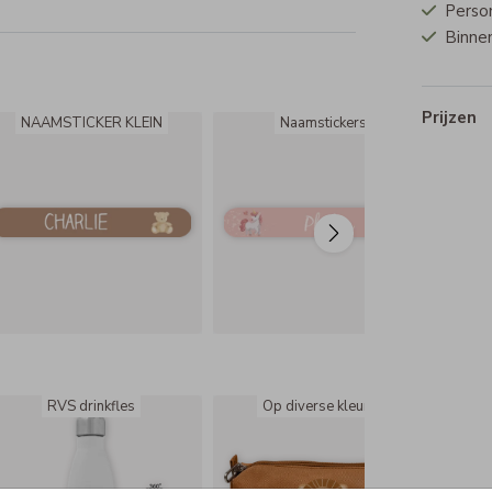
Perso
Binnen
Prijzen
NAAMSTICKER KLEIN
Naamstickers
RVS drinkfles
Op diverse kleuren