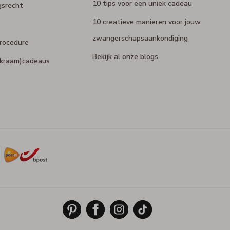
10 tips voor een uniek cadeau
gsrecht
10 creatieve manieren voor jouw
zwangerschapsaankondiging
rocedure
Bekijk al onze blogs
 (kraam)cadeaus