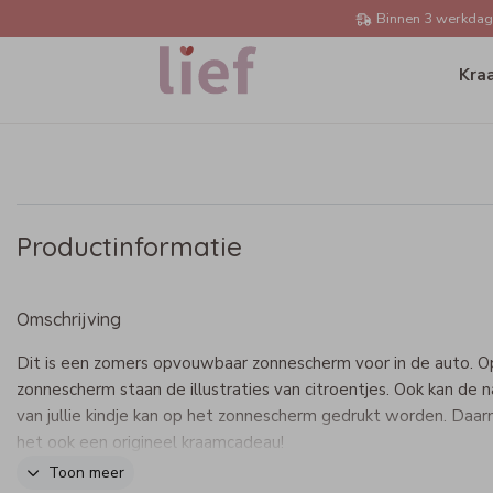
Binnen 3 werkdage
Kra
Productinformatie
Omschrijving
Dit is een zomers opvouwbaar zonnescherm voor in de auto. O
zonnescherm staan de illustraties van citroentjes. Ook kan de 
van jullie kindje kan op het zonnescherm gedrukt worden. Daarn
het ook een origineel kraamcadeau!
Toon meer