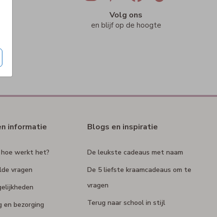
ig
Volg ons
n
en blijf op de hoogte
en informatie
Blogs en inspiratie
 hoe werkt het?
De leukste cadeaus met naam
lde vragen
De 5 liefste kraamcadeaus om te
vragen
elijkheden
Terug naar school in stijl
g en bezorging