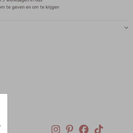
 3 werkdagen in huis
om te geven en om te krijgen
e