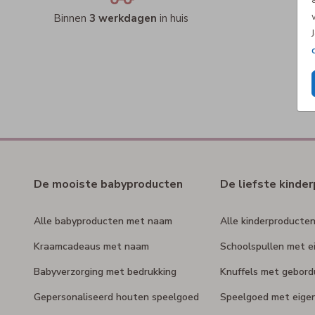
Binnen
3 werkdagen
in huis
De mooiste babyproducten
De liefste kinde
Alle babyproducten met naam
Alle kinderproducte
Kraamcadeaus met naam
Schoolspullen met e
Babyverzorging met bedrukking
Knuffels met gebor
Gepersonaliseerd houten speelgoed
Speelgoed met eige