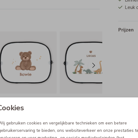
Binnen
Leuk 
Prijzen
Cookies
Wij gebruiken cookies en vergelijkbare technieken om een betere
gebruikerservaring te bieden, ons websiteverkeer en onze prestaties t
analyseren en voor marketing- en sociale mediadoeleinden (het