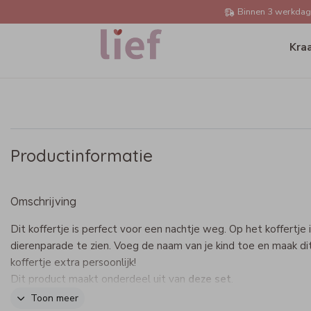
Binnen 3 werkdage
Kra
Productinformatie
Omschrijving
Dit koffertje is perfect voor een nachtje weg. Op het koffertje 
dierenparade te zien. Voeg de naam van je kind toe en maak di
koffertje extra persoonlijk!
Dit product maakt onderdeel uit van
deze set
.
Toon meer
Specificaties kinderkoffertje: