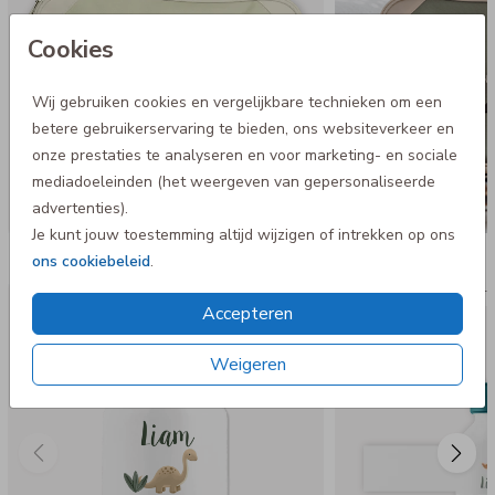
Cookies
Wij gebruiken cookies en vergelijkbare technieken om een
betere gebruikerservaring te bieden, ons websiteverkeer en
onze prestaties te analyseren en voor marketing- en sociale
mediadoeleinden (het weergeven van gepersonaliseerde
advertenties).
Je kunt jouw toestemming altijd wijzigen of intrekken op ons
Nog meer in deze stijl
ons cookiebeleid
.
Dopper Th
Accepteren
Weigeren