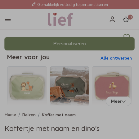
Gemakkelijk volledig te personaliseren
0
Personaliseren
Meer voor jou
Alle ontwerpen
Meer
Reizen
Koffer met naam
Koffertje met naam en dino's