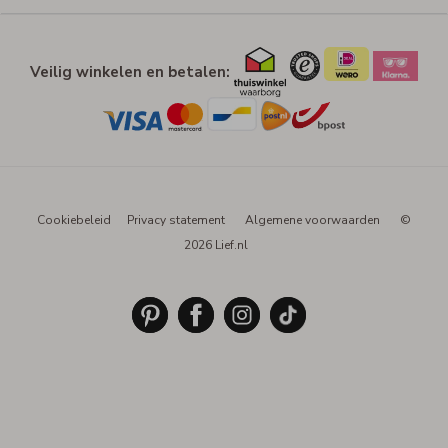
Veilig winkelen en betalen:
Cookiebeleid
Privacy statement
Algemene voorwaarden
©
2026 Lief.nl