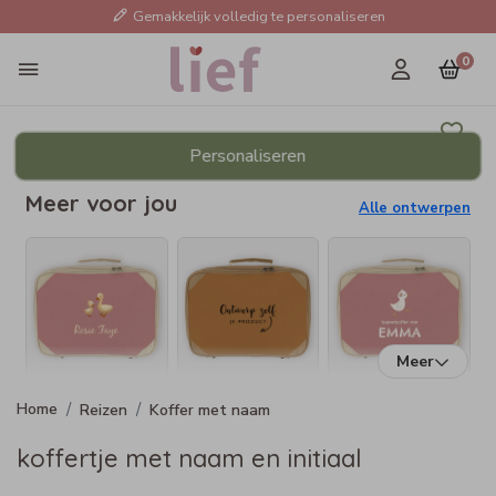
Gemakkelijk volledig te personaliseren
0
Personaliseren
Meer voor jou
Alle ontwerpen
Meer
Reizen
Koffer met naam
koffertje met naam en initiaal