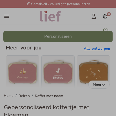
Gemakkelijk volledig te personaliseren
0
Personaliseren
Meer voor jou
Alle ontwerpen
Meer
Reizen
Koffer met naam
Gepersonaliseerd koffertje met
bloemen