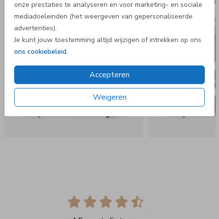
Koffertje
Koff
onze prestaties te analyseren en voor marketing- en sociale
mediadoeleinden (het weergeven van gepersonaliseerde
advertenties).
Je kunt jouw toestemming altijd wijzigen of intrekken op ons
ons cookiebeleid
.
Accepteren
Weigeren