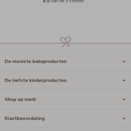
4.5
van de 5 sterren
De mooiste babyproducten
De liefste kinderproducten
Shop op merk
Klantbeoordeling