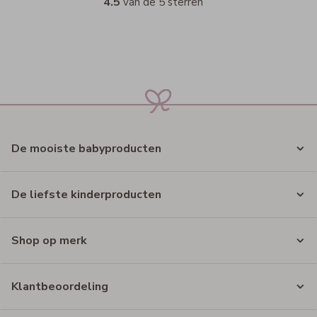
4.5
van de 5 sterren
De mooiste babyproducten
De liefste kinderproducten
Shop op merk
Klantbeoordeling