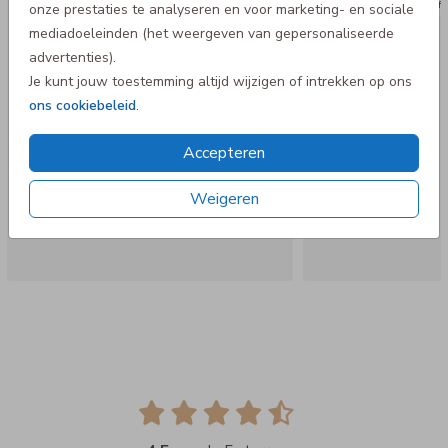
Koffertje
Koff
onze prestaties te analyseren en voor marketing- en sociale
mediadoeleinden (het weergeven van gepersonaliseerde
advertenties).
Je kunt jouw toestemming altijd wijzigen of intrekken op ons
ons cookiebeleid
.
Accepteren
Weigeren