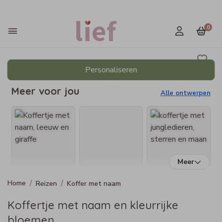
0
Personaliseren
Meer voor jou
Alle ontwerpen
Meer
Reizen
Koffer met naam
Koffertje met naam en kleurrijke
bloemen