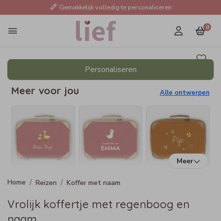
Gemakkelijk volledig te personaliseren
0
Personaliseren
Meer voor jou
Alle ontwerpen
Meer
Reizen
Koffer met naam
Vrolijk koffertje met regenboog en
naam