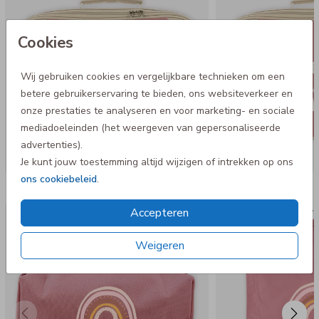
Cookies
Wij gebruiken cookies en vergelijkbare technieken om een
betere gebruikerservaring te bieden, ons websiteverkeer en
onze prestaties te analyseren en voor marketing- en sociale
mediadoeleinden (het weergeven van gepersonaliseerde
advertenties).
Je kunt jouw toestemming altijd wijzigen of intrekken op ons
ons cookiebeleid
.
Nog meer in deze stijl
Accepteren
Etui
Gym
Weigeren