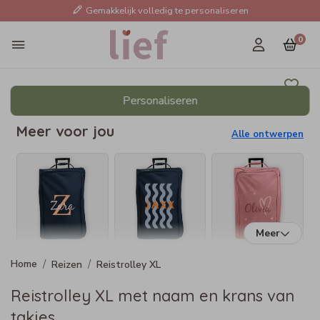
Gemakkelijk volledig te personaliseren
0
Personaliseren
Meer voor jou
Alle ontwerpen
Meer
Reizen
Reistrolley XL
Reistrolley XL met naam en krans van
takjes