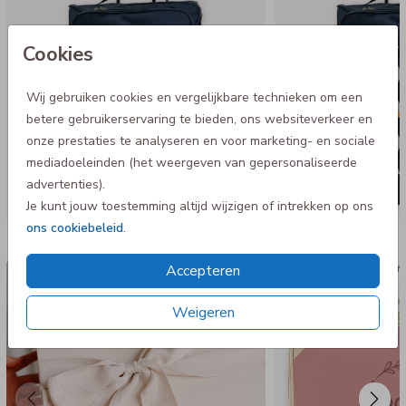
Cookies
Wij gebruiken cookies en vergelijkbare technieken om een
betere gebruikerservaring te bieden, ons websiteverkeer en
onze prestaties te analyseren en voor marketing- en sociale
mediadoeleinden (het weergeven van gepersonaliseerde
advertenties).
Je kunt jouw toestemming altijd wijzigen of intrekken op ons
ons cookiebeleid
.
Nog meer in deze stijl
Accepteren
Luxe cadeaudoos
Koff
Weigeren