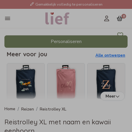
Gemakkelijk volledig te personaliseren
0
Personaliseren
Meer voor jou
Alle ontwerpen
Meer
Reizen
Reistrolley XL
Reistrolley XL met naam en kawaii
eenhoorn