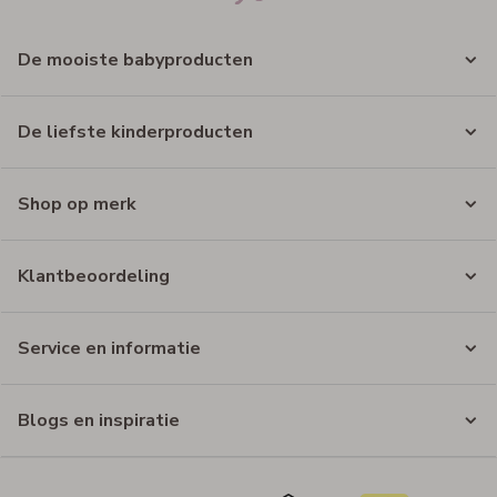
De mooiste babyproducten
De liefste kinderproducten
Shop op merk
Klantbeoordeling
Service en informatie
Blogs en inspiratie