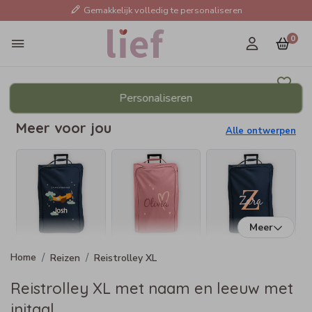
Gemakkelijk volledig te personaliseren
0
Personaliseren
Meer voor jou
Alle ontwerpen
Meer
Reizen
Reistrolley XL
Reistrolley XL met naam en leeuw met
initaal