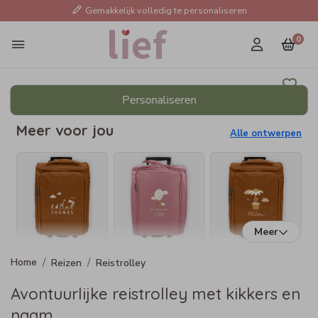
Gemakkelijk volledig te personaliseren
0
Personaliseren
Meer voor jou
Alle ontwerpen
Meer
Reizen
Reistrolley
Avontuurlijke reistrolley met kikkers en
naam