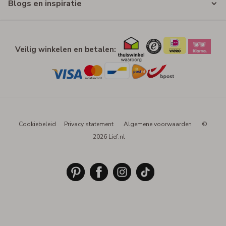
Blogs en inspiratie
Veilig winkelen en betalen:
Cookiebeleid
Privacy statement
Algemene voorwaarden
©
2026 Lief.nl