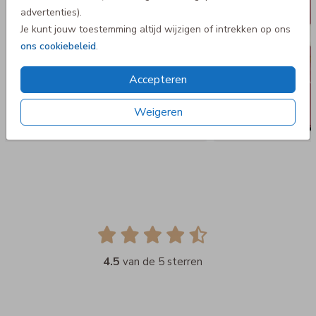
advertenties).
Je kunt jouw toestemming altijd wijzigen of intrekken op ons
ons cookiebeleid
.
Accepteren
Weigeren
4.5
van de 5 sterren