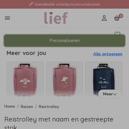
Gemakkelijk volledig te personaliseren
0
Personaliseren
Meer voor jou
Alle ontwerpen
Meer
Reizen
Reistrolley
Reistrolley met naam en gestreepte
strik