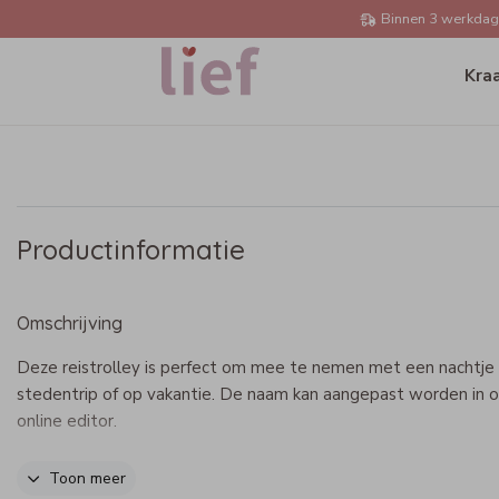
Binnen 3 werkdage
Kra
Productinformatie
Omschrijving
Deze reistrolley is perfect om mee te nemen met een nachtje
stedentrip of op vakantie. De naam kan aangepast worden in 
online editor.
Specificaties reistrolley:
Toon meer