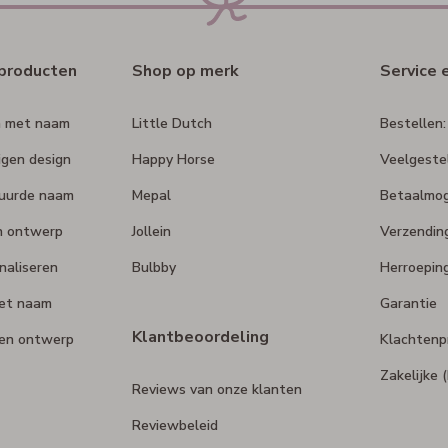
rproducten
Shop op merk
Service 
n met naam
Little Dutch
Bestellen:
igen design
Happy Horse
Veelgeste
duurde naam
Mepal
Betaalmog
n ontwerp
Jollein
Verzendin
naliseren
Bulbby
Herroepin
et naam
Garantie
Klantbeoordeling
gen ontwerp
Klachtenp
Zakelijke
Reviews van onze klanten
Reviewbeleid