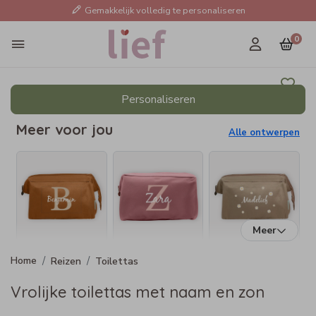
Gemakkelijk volledig te personaliseren
0
Personaliseren
Meer voor jou
Alle ontwerpen
Meer
Reizen
Toilettas
Vrolijke toilettas met naam en zon