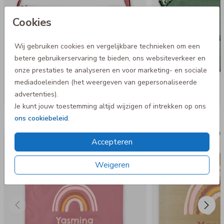
Cookies
Wij gebruiken cookies en vergelijkbare technieken om een
betere gebruikerservaring te bieden, ons websiteverkeer en
onze prestaties te analyseren en voor marketing- en sociale
mediadoeleinden (het weergeven van gepersonaliseerde
advertenties).
Je kunt jouw toestemming altijd wijzigen of intrekken op ons
Nog meer in deze stijl
ons cookiebeleid
.
Gymtas
Knuts
Accepteren
Weigeren