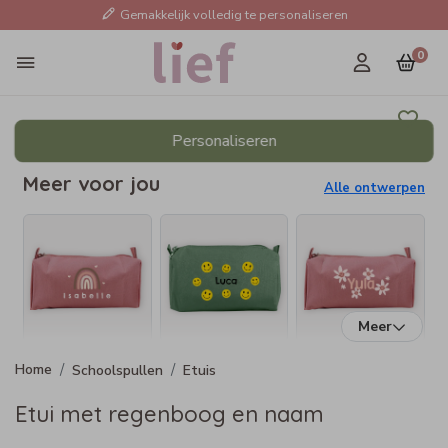
Gemakkelijk volledig te personaliseren
0
Personaliseren
Meer voor jou
Alle ontwerpen
Meer
Schoolspullen
Etuis
Etui met regenboog en naam