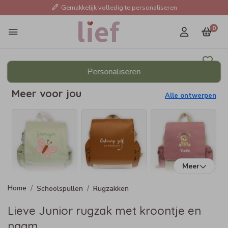
Gemakkelijk volledig te personaliseren
0
Personaliseren
Meer voor jou
Alle ontwerpen
Meer
Schoolspullen
Rugzakken
Lieve Junior rugzak met kroontje en
naam