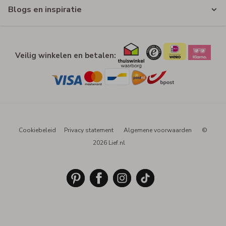
Blogs en inspiratie
Veilig winkelen en betalen:
Cookiebeleid
Privacy statement
Algemene voorwaarden
©
2026 Lief.nl