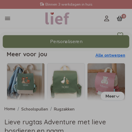
Binnen 3 werkdagen in huis
0
Personaliseren
Meer voor jou
Alle ontwerpen
Meer
Schoolspullen
Rugzakken
Lieve rugtas Adventure met lieve
bosdieren en naam