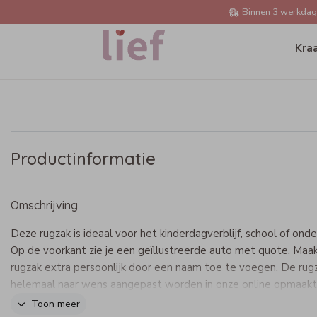
Binnen 3 werkdage
Kra
Productinformatie
Omschrijving
Deze rugzak is ideaal voor het kinderdagverblijf, school of ond
Op de voorkant zie je een geïllustreerde auto met quote. Maa
rugzak extra persoonlijk door een naam toe te voegen. De rug
helemaal naar wens aangepast worden in onze online opmaakt
Toon meer