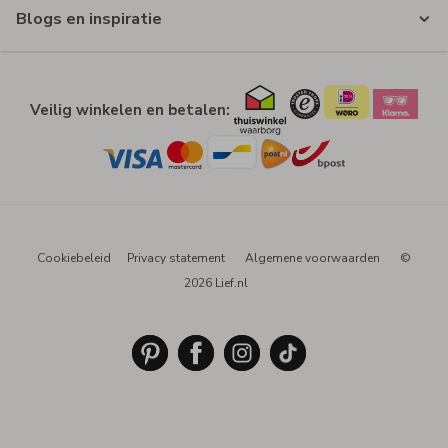
Blogs en inspiratie
Veilig winkelen en betalen:
Cookiebeleid
Privacy statement
Algemene voorwaarden
©
2026 Lief.nl