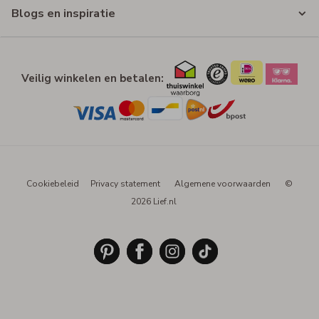
Blogs en inspiratie
Veilig winkelen en betalen:
Cookiebeleid
Privacy statement
Algemene voorwaarden
©
2026 Lief.nl