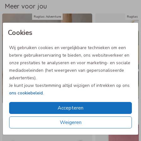
Meer voor jou
Rugtas Adventure
Rugtas A
Cookies
Wij gebruiken cookies en vergelijkbare technieken om een
betere gebruikerservaring te bieden, ons websiteverkeer en
onze prestaties te analyseren en voor marketing- en sociale
mediadoeleinden (het weergeven van gepersonaliseerde
advertenties).
Je kunt jouw toestemming altijd wijzigen of intrekken op ons
ons cookiebeleid
.
Accepteren
Nog meer in deze stijl
Weigeren