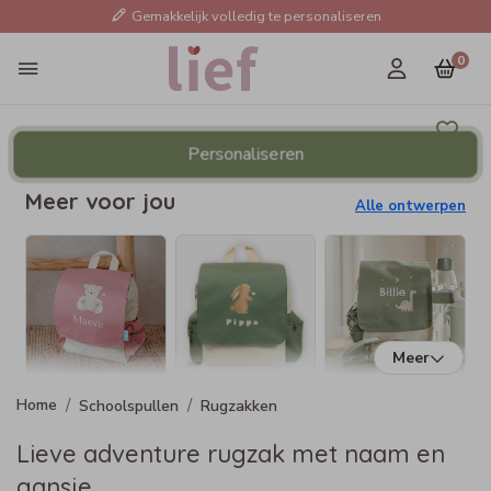
Gemakkelijk volledig te personaliseren
0
Personaliseren
Meer voor jou
Alle ontwerpen
Meer
Schoolspullen
Rugzakken
Lieve adventure rugzak met naam en
gansje