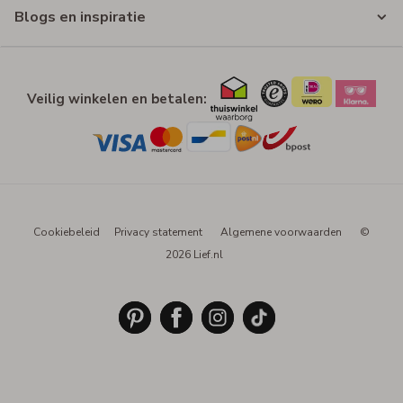
Blogs en inspiratie
Veilig winkelen en betalen:
Cookiebeleid
Privacy statement
Algemene voorwaarden
©
2026 Lief.nl