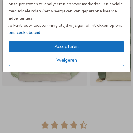
onze prestaties te analyseren en voor marketing- en sociale
Rugtas Adventure
Rugtas A
mediadoeleinden (het weergeven van gepersonaliseerde
advertenties).
Je kunt jouw toestemming altijd wijzigen of intrekken op ons
ons cookiebeleid
.
Accepteren
Weigeren