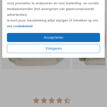
onze prestaties te analyseren en voor marketing- en sociale
Rugtas Adventure
Rugtas A
mediadoeleinden (het weergeven van gepersonaliseerde
advertenties).
Je kunt jouw toestemming altijd wijzigen of intrekken op ons
ons cookiebeleid
.
Accepteren
Weigeren