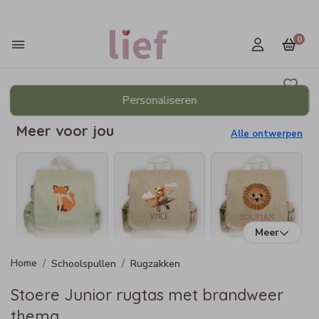
0
Personaliseren
Meer voor jou
Alle ontwerpen
Meer
Schoolspullen
Rugzakken
Stoere Junior rugtas met brandweer
thema