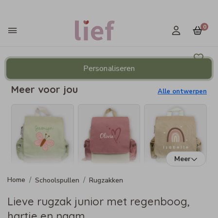
0
Personaliseren
Meer voor jou
Alle ontwerpen
Meer
Schoolspullen
Rugzakken
Lieve rugzak junior met regenboog,
hartje en naam