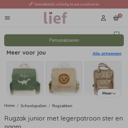
Gemakkelijk volledig te personaliseren
0
Personaliseren
Meer voor jou
Alle ontwerpen
Meer
Schoolspullen
Rugzakken
Rugzak junior met legerpatroon ster en
naam