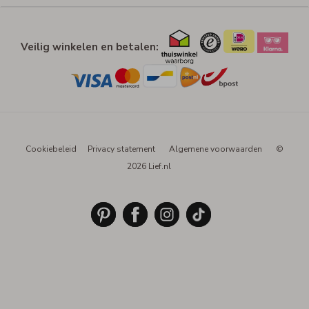
Veilig winkelen en betalen:
Cookiebeleid
Privacy statement
Algemene voorwaarden
©
2026 Lief.nl