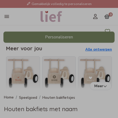
Gemakkelijk volledig te personaliseren
0
Personaliseren
Meer voor jou
Alle ontwerpen
Meer
Speelgoed
Houten bakfietsjes
Houten bakfiets met naam