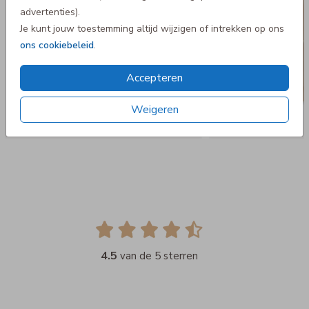
advertenties).
Je kunt jouw toestemming altijd wijzigen of intrekken op ons
ons cookiebeleid
.
Accepteren
Weigeren
4.5
van de 5 sterren