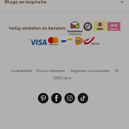
Blogs en inspiratie
Veilig winkelen en betalen:
Cookiebeleid
Privacy statement
Algemene voorwaarden
©
2026 Lief.nl