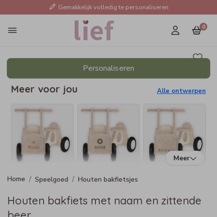
Gemakkelijk volledig te personaliseren
0
Personaliseren
Meer voor jou
Alle ontwerpen
Meer
Speelgoed
Houten bakfietsjes
Houten bakfiets met naam en zittende
beer