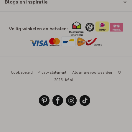
Blogs en inspiratie
Veilig winkelen en betalen:
Cookiebeleid
Privacy statement
Algemene voorwaarden
©
2026 Lief.nl