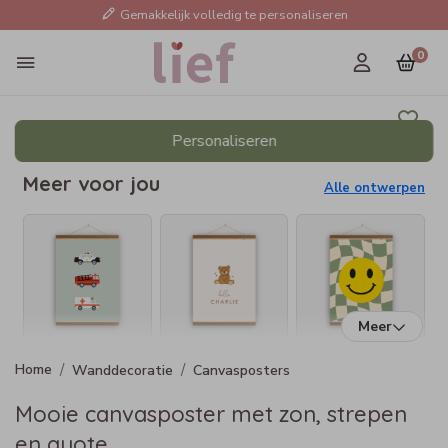
Gemakkelijk volledig te personaliseren
0
Personaliseren
Meer voor jou
Alle ontwerpen
Meer
Wanddecoratie
Canvasposters
Mooie canvasposter met zon, strepen
en quote