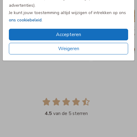
advertenties).
Je kunt jouw toestemming altijd wijzigen of intrekken op ons
ons cookiebeleid
.
Accepteren
Weigeren
4.5
van de 5 sterren