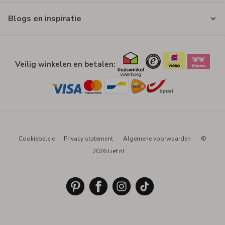
Blogs en inspiratie
Veilig winkelen en betalen:
Cookiebeleid
Privacy statement
Algemene voorwaarden
©
2026 Lief.nl