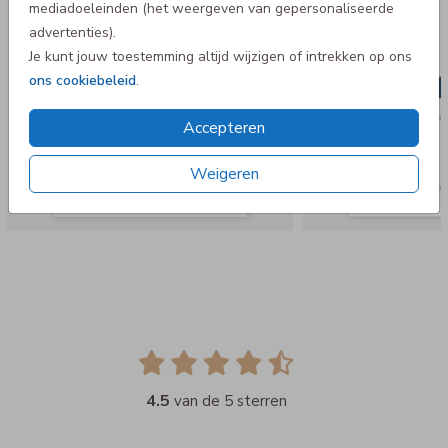
mediadoeleinden (het weergeven van gepersonaliseerde
advertenties).
Je kunt jouw toestemming altijd wijzigen of intrekken op ons
ons cookiebeleid
.
Accepteren
Weigeren
4.5
van de 5 sterren