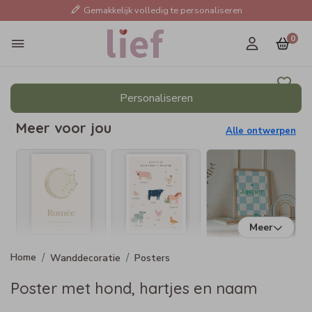
Gemakkelijk volledig te personaliseren
0
Personaliseren
Meer voor jou
Alle ontwerpen
Meer
Wanddecoratie
Posters
Poster met hond, hartjes en naam