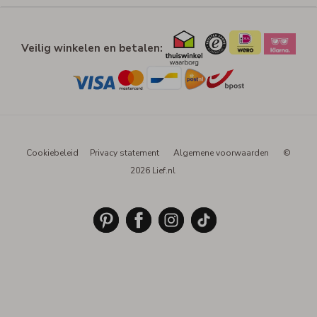
Veilig winkelen en betalen:
Cookiebeleid
Privacy statement
Algemene voorwaarden
©
2026 Lief.nl