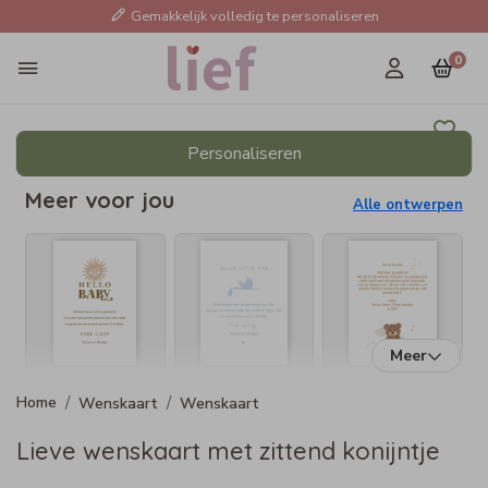
Gemakkelijk volledig te personaliseren
0
Personaliseren
Meer voor jou
Alle ontwerpen
Meer
Wenskaart
Wenskaart
Lieve wenskaart met zittend konijntje