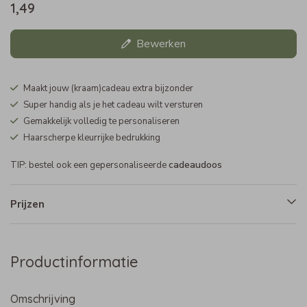
1,49
Bewerken
Maakt jouw (kraam)cadeau extra bijzonder
Super handig als je het cadeau wilt versturen
Gemakkelijk volledig te personaliseren
Haarscherpe kleurrijke bedrukking
cadeaudoos
TIP: bestel ook een gepersonaliseerde
Prijzen
Productinformatie
Omschrijving