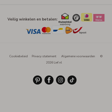
Veilig winkelen en betalen:
Cookiebeleid
Privacy statement
Algemene voorwaarden
©
2026 Lief.nl