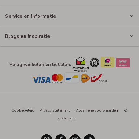
Service en informatie
Blogs en inspiratie
Veilig winkelen en betalen:
Cookiebeleid
Privacy statement
Algemene voorwaarden
©
2026 Lief.nl