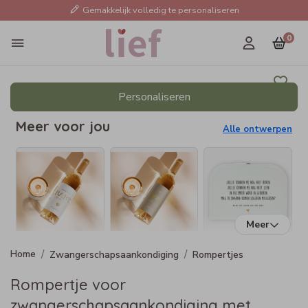
Gemakkelijk volledig te personaliseren
0
Personaliseren
Meer voor jou
Alle ontwerpen
Meer
Zwangerschapsaankondiging
Rompertjes
Rompertje voor
zwangerschapsaankondiging met