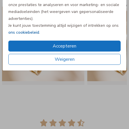
onze prestaties te analyseren en voor marketing- en sociale
Wijnetiket
Wijne
mediadoeleinden (het weergeven van gepersonaliseerde
advertenties).
Je kunt jouw toestemming altijd wijzigen of intrekken op ons
ons cookiebeleid
.
Accepteren
Weigeren