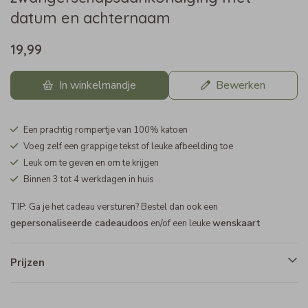
datum en achternaam
19,99
In winkelmandje
Bewerken
Een prachtig rompertje van 100% katoen
Voeg zelf een grappige tekst of leuke afbeelding toe
Leuk om te geven en om te krijgen
Binnen 3 tot 4 werkdagen in huis
TIP: Ga je het cadeau versturen? Bestel dan ook een
gepersonaliseerde cadeaudoos
wenskaart
en/of een leuke
Prijzen