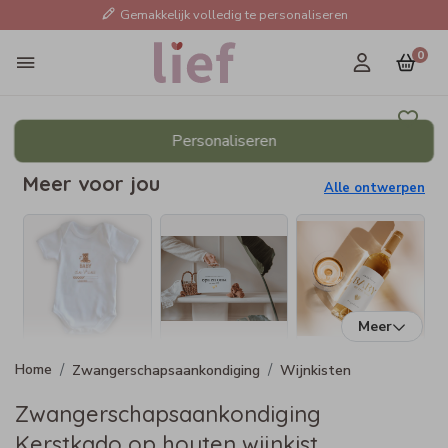
Gemakkelijk volledig te personaliseren
0
Personaliseren
Meer voor jou
Alle ontwerpen
Meer
Zwangerschapsaankondiging
Wijnkisten
Zwangerschapsaankondiging
Kerstkado op houten wijnkist