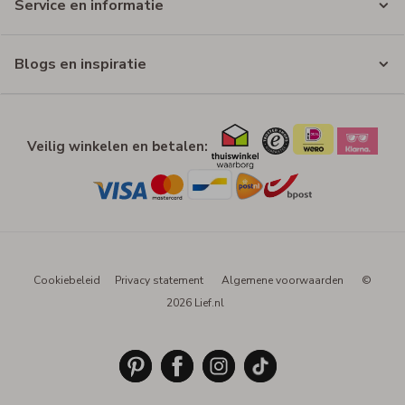
Service en informatie
Blogs en inspiratie
Veilig winkelen en betalen:
Cookiebeleid
Privacy statement
Algemene voorwaarden
©
2026 Lief.nl