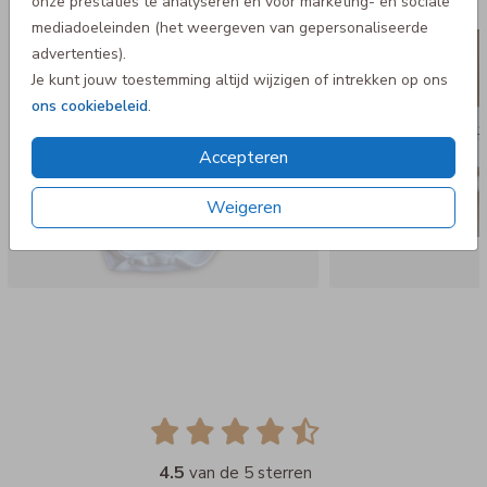
onze prestaties te analyseren en voor marketing- en sociale
mediadoeleinden (het weergeven van gepersonaliseerde
advertenties).
Je kunt jouw toestemming altijd wijzigen of intrekken op ons
ons cookiebeleid
.
Accepteren
Weigeren
4.5
van de 5 sterren