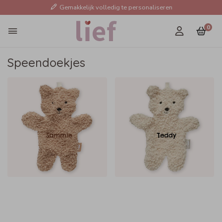
Gemakkelijk volledig te personaliseren
0
Speendoekjes