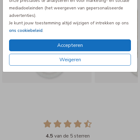
onze prestaties te analyseren en voor marketing- en sociale
mediadoeleinden (het weergeven van gepersonaliseerde
advertenties).
Je kunt jouw toestemming altijd wijzigen of intrekken op ons
ons cookiebeleid
.
Accepteren
Weigeren
4.5
van de 5 sterren