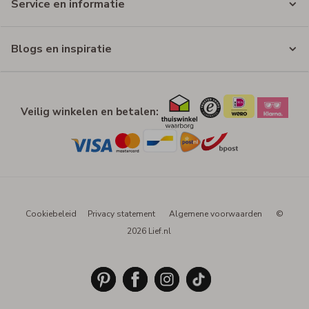
Service en informatie
Blogs en inspiratie
Veilig winkelen en betalen:
Cookiebeleid
Privacy statement
Algemene voorwaarden
©
2026 Lief.nl