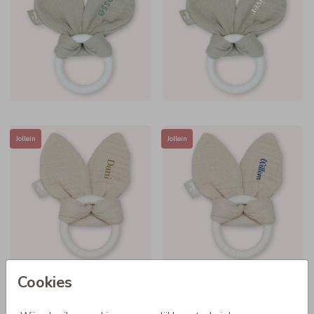
Jollein
Jollein
Cookies