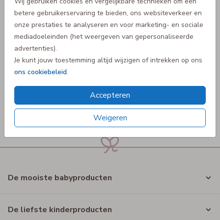
Wij gebruiken cookies en vergelijkbare technieken om een
betere gebruikerservaring te bieden, ons websiteverkeer en
onze prestaties te analyseren en voor marketing- en sociale
mediadoeleinden (het weergeven van gepersonaliseerde
advertenties).
Je kunt jouw toestemming altijd wijzigen of intrekken op ons
4.5
ons cookiebeleid
.
van de 5 sterren
Accepteren
Weigeren
De mooiste babyproducten
De liefste kinderproducten