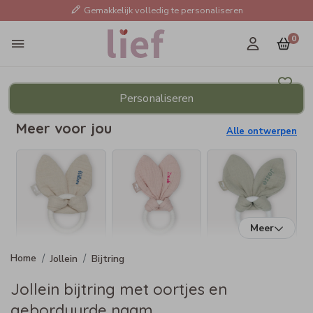
Gemakkelijk volledig te personaliseren
0
Personaliseren
Meer voor jou
Alle ontwerpen
Meer
Jollein
Bijtring
Jollein bijtring met oortjes en
geborduurde naam