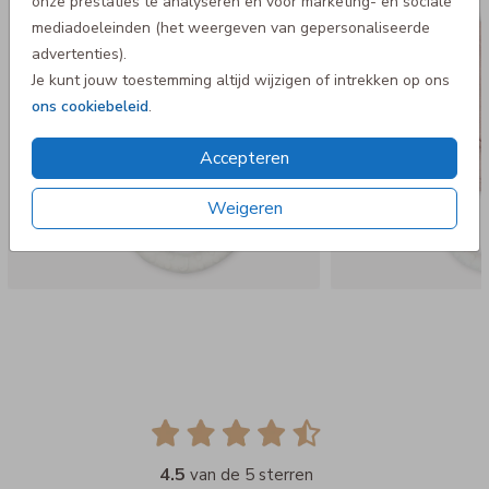
onze prestaties te analyseren en voor marketing- en sociale
mediadoeleinden (het weergeven van gepersonaliseerde
advertenties).
Je kunt jouw toestemming altijd wijzigen of intrekken op ons
ons cookiebeleid
.
Accepteren
Weigeren
4.5
van de 5 sterren