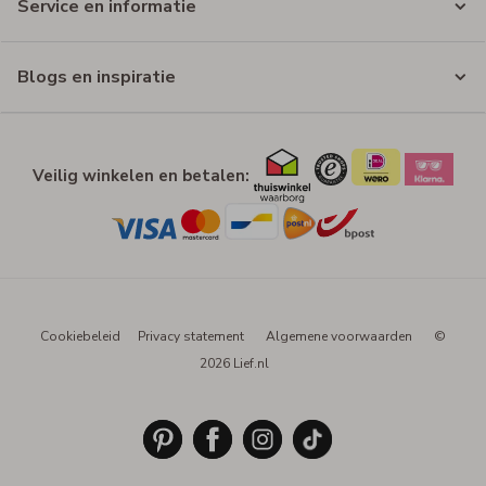
Service en informatie
Blogs en inspiratie
Veilig winkelen en betalen:
Cookiebeleid
Privacy statement
Algemene voorwaarden
©
2026 Lief.nl