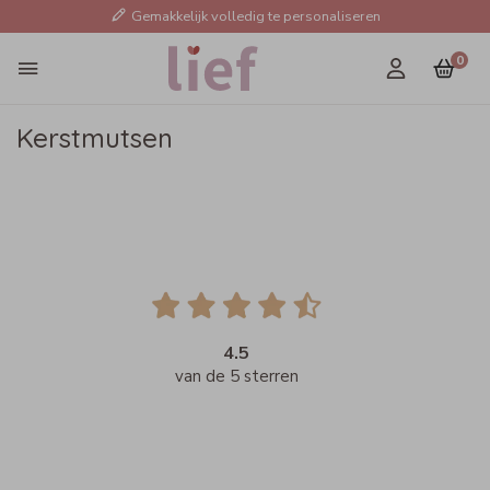
Gemakkelijk volledig te personaliseren
0
Kerstmutsen
4.5
van de 5 sterren