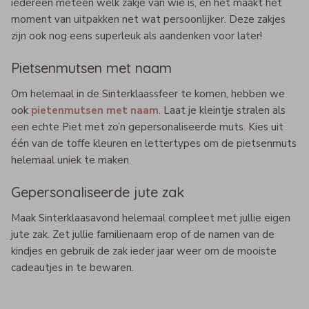
iedereen meteen welk zakje van wie is, en het maakt het
moment van uitpakken net wat persoonlijker. Deze zakjes
zijn ook nog eens superleuk als aandenken voor later!
Pietsenmutsen met naam
Om helemaal in de Sinterklaassfeer te komen, hebben we
ook
pietenmutsen met naam
. Laat je kleintje stralen als
een echte Piet met zo’n gepersonaliseerde muts. Kies uit
één van de toffe kleuren en lettertypes om de pietsenmuts
helemaal uniek te maken.
Gepersonaliseerde jute zak
Maak Sinterklaasavond helemaal compleet met jullie eigen
jute zak. Zet jullie familienaam erop of de namen van de
kindjes en gebruik de zak ieder jaar weer om de mooiste
cadeautjes in te bewaren.