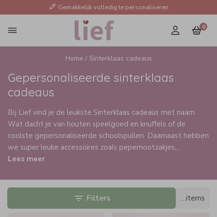
Gemakkelijk volledig te personaliseren
0
Home /
Sinterklaas cadeaus
Gepersonaliseerde sinterklaas
cadeaus
Bij Lief vind je de leukste Sinterklaas cadeaus met naam.
Wat dacht je van houten speelgoed en knuffels of de
coolste gepersonaliseerde schoolspullen. Daarnaast hebben
we super leuke accessoires zoals pepernootzakjes,
...
Lees meer
Filters
…
items