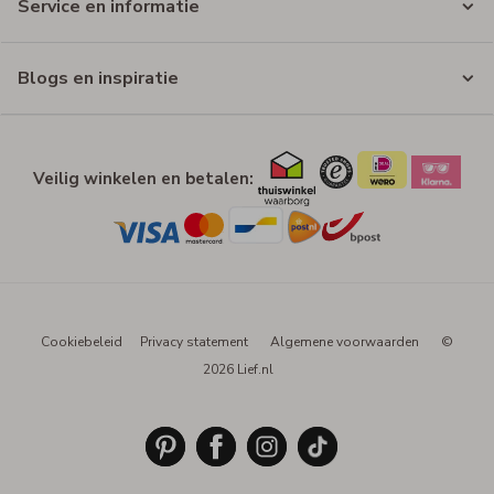
Service en informatie
Blogs en inspiratie
Veilig winkelen en betalen:
Cookiebeleid
Privacy statement
Algemene voorwaarden
©
2026 Lief.nl