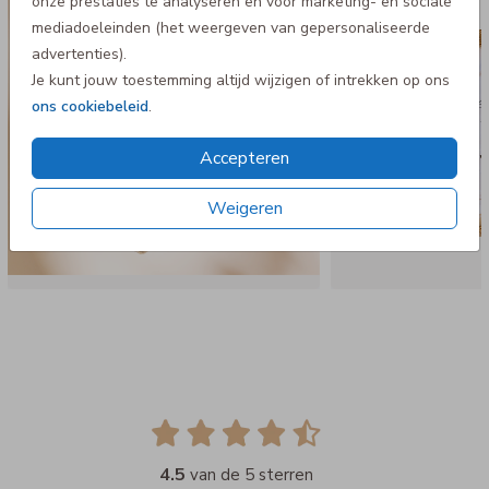
onze prestaties te analyseren en voor marketing- en sociale
mediadoeleinden (het weergeven van gepersonaliseerde
advertenties).
Je kunt jouw toestemming altijd wijzigen of intrekken op ons
ons cookiebeleid
.
Accepteren
Weigeren
4.5
van de 5 sterren