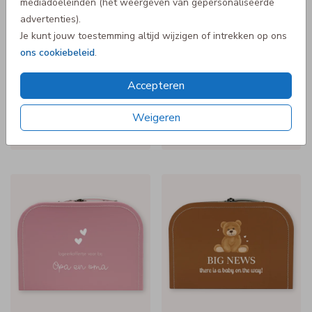
mediadoeleinden (het weergeven van gepersonaliseerde
advertenties).
Aankondiging
Je kunt jouw toestemming altijd wijzigen of intrekken op ons
ons cookiebeleid
.
Accepteren
Weigeren