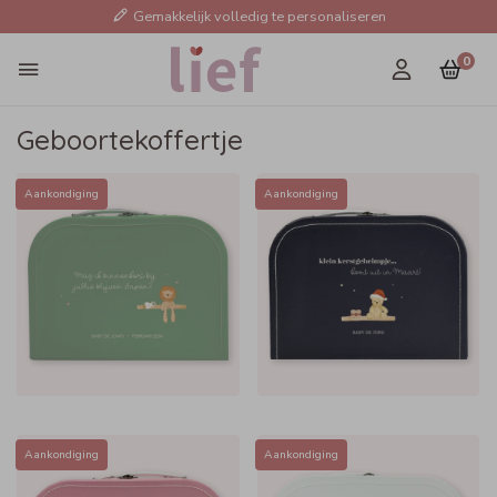
Gemakkelijk volledig te personaliseren
0
Geboortekoffertje
Aankondiging
Aankondiging
Aankondiging
Aankondiging