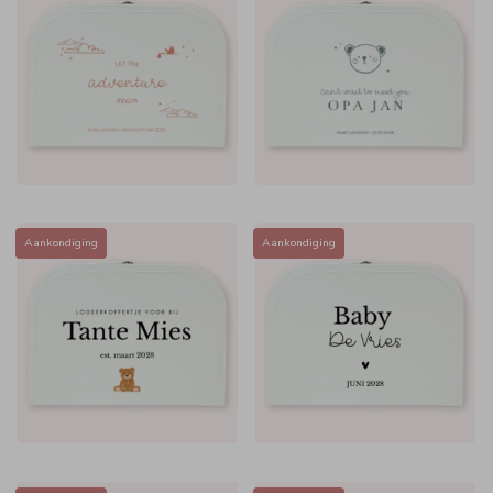
Aankondiging
Aankondiging