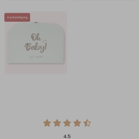
Aankondiging
4.5