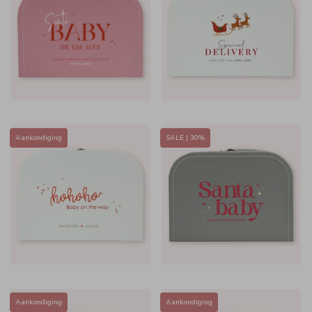
Aankondiging
SALE | 30%
Aankondiging
Aankondiging