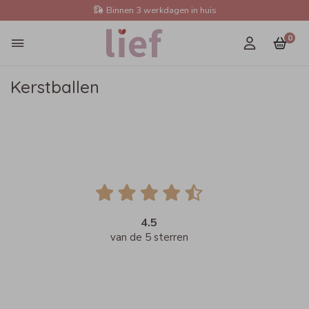
Binnen 3 werkdagen in huis
0
Kerstballen
4.5
van de 5 sterren