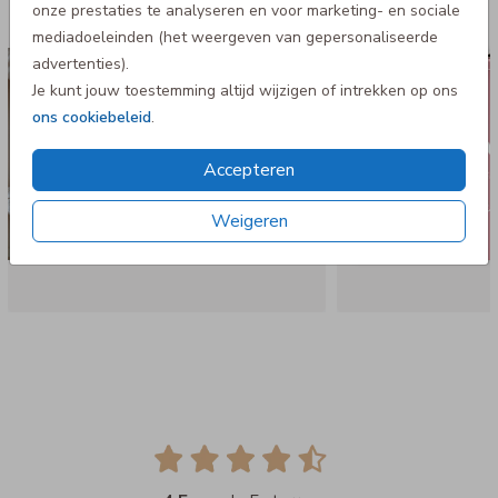
Kinderkoffertje
onze prestaties te analyseren en voor marketing- en sociale
mediadoeleinden (het weergeven van gepersonaliseerde
advertenties).
Je kunt jouw toestemming altijd wijzigen of intrekken op ons
ons cookiebeleid
.
Accepteren
Weigeren