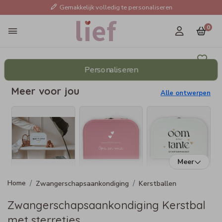
Gemakkelijk volledig te personaliseren
0
Personaliseren
Meer voor jou
Alle ontwerpen
Meer
Zwangerschapsaankondiging
Kerstballen
Zwangerschapsaankondiging Kerstbal
met sterretjes