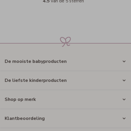
4.5
van de 5 sterren
De mooiste babyproducten
De liefste kinderproducten
Shop op merk
Klantbeoordeling