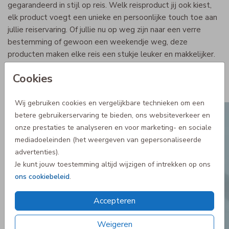
gegarandeerd in stijl op reis. Welk reisproduct jij ook kiest,
elk product voegt een unieke en persoonlijke touch toe aan
jullie reiservaring. Of jullie nu op weg zijn naar een verre
bestemming of gewoon een weekendje weg, deze
producten maken elke reis een stukje leuker en makkelijker.
Heel veel plezier!
Cookies
Bekijk alle reisproducten
Wij gebruiken cookies en vergelijkbare technieken om een
betere gebruikerservaring te bieden, ons websiteverkeer en
onze prestaties te analyseren en voor marketing- en sociale
mediadoeleinden (het weergeven van gepersonaliseerde
advertenties).
Je kunt jouw toestemming altijd wijzigen of intrekken op ons
ons cookiebeleid
.
Accepteren
Weigeren