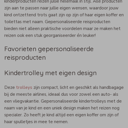
kinderproducten reizen jullie helemaal in stijl. Alle producten
zijn aan te passen naar jullie eigen wensen, waardoor jouw
kind ontzettend trots gaat zijn op zijn of haar eigen koffer en
toilettas met naam. Gepersonaliseerde reisproducten
bieden niet alleen praktische voordelen maar ze maken het
reizen ook een stuk georganiseerder én leuker!
Favorieten gepersonaliseerde
reisproducten
Kindertrolley met eigen design
Deze
trolleys
zijn compact, licht en geschikt als handbagage
bij de meeste airlines, ideaal dus voor zowel een auto- als
een vliegvakantie. Gepersonaliseerde kindertrolleys met de
naam van je kind en een uniek design maken het reizen nog
specialer. Zo heeft je kind altijd een eigen koffer om zijn of
haar spulletjes in mee te nemen.