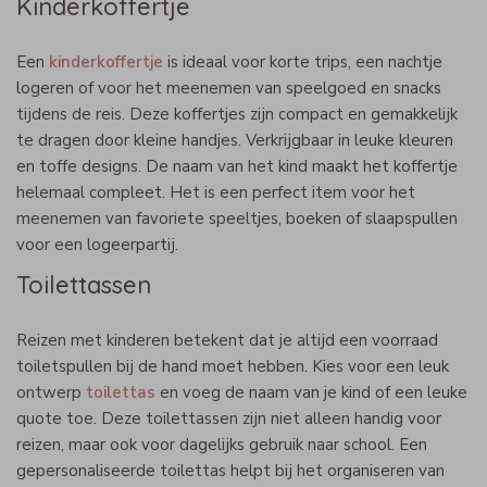
Kinderkoffertje
Een
kinderkoffertje
is ideaal voor korte trips, een nachtje
logeren of voor het meenemen van speelgoed en snacks
tijdens de reis. Deze koffertjes zijn compact en gemakkelijk
te dragen door kleine handjes. Verkrijgbaar in leuke kleuren
en toffe designs. De naam van het kind maakt het koffertje
helemaal compleet. Het is een perfect item voor het
meenemen van favoriete speeltjes, boeken of slaapspullen
voor een logeerpartij.
Toilettassen
Reizen met kinderen betekent dat je altijd een voorraad
toiletspullen bij de hand moet hebben. Kies voor een leuk
ontwerp
toilettas
en voeg de naam van je kind of een leuke
quote toe. Deze toilettassen zijn niet alleen handig voor
reizen, maar ook voor dagelijks gebruik naar school. Een
gepersonaliseerde toilettas helpt bij het organiseren van